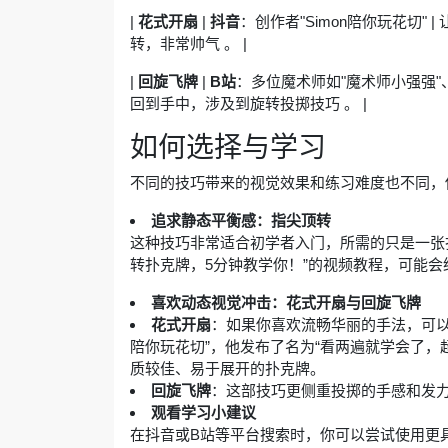
|
花式开扇
|
抖音
：创作者"Simon陪你玩花切
转，非常帅气 。 |
|
回旋飞牌
|
B站
：多位魔术师如"魔术师小强强"、
回到手中，涉及到旋转投掷技巧 。 |
如何选择与学习
不同的技巧带来的视觉效果和练习难度也不同，
追求静态平衡感：指尖顶转
这种技巧非常适合初学者入门，所需的只是一张
转扑克牌，5分钟教学你！”的视频教程，可能会
喜欢动态视觉冲击：花式开扇与回旋飞牌
花式开扇
：如果你喜欢流畅华丽的手法，可以
陪你玩花切”，他发布了名为“看两遍就学会了，
质较佳、易于展开的扑克牌。
回旋飞牌
：这部技巧更侧重投掷的手感和发力
观看学习小建议
在抖音或B站等平台搜索时，你可以尝试使用更