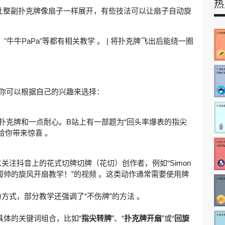
热
" | 让整副扑克牌像扇子一样展开，有些技法可以让扇子自动旋
"牛牛PaPa"等都有相关教学 。 | 将扑克牌飞出后能绕一圈
你可以根据自己的兴趣来选择：
扑克牌和一点耐心。B站上有一部题为“回头率爆表的指尖
给你带来惊喜 。
关注抖音上的花式切牌切牌（花切）创作者，例如“Simon
超帅的旋风开扇教学！”的视频 。这类动作通常需要使用牌
方式，部分教学还强调了“不伤牌”的方法 。
具体的关键词组合，比如“
指尖转牌
”、“
扑克牌开扇
”或“
回旋