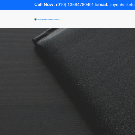
Call Now:
Email:
(010) 13594780401
jiuyouhuike