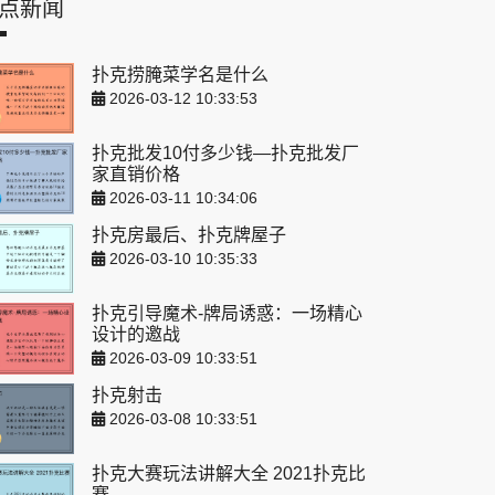
点新闻
扑克捞腌菜学名是什么
2026-03-12 10:33:53
扑克批发10付多少钱—扑克批发厂
家直销价格
2026-03-11 10:34:06
扑克房最后、扑克牌屋子
2026-03-10 10:35:33
扑克引导魔术-牌局诱惑：一场精心
设计的邀战
2026-03-09 10:33:51
扑克射击
2026-03-08 10:33:51
扑克大赛玩法讲解大全 2021扑克比
赛